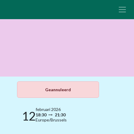
Geannuleerd
februari 2026
12
18:30
21:30
Europe/Brussels