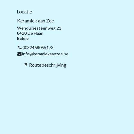
Locatie
Keramiek aan Zee
Wenduinesteenweg 21
8420 De Haan
België
0032468055173
info@keramiekaanzee.be
Routebeschrijving