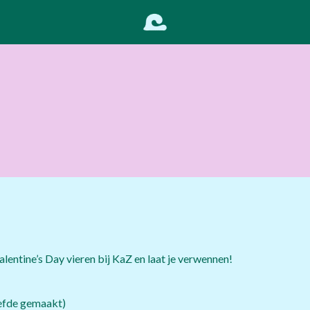
lentine’s Day vieren bij KaZ en laat je verwennen!
iefde gemaakt)