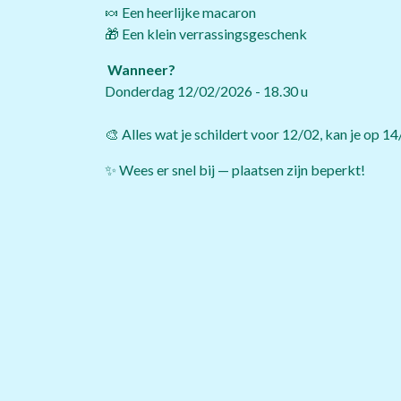
🍬 Een heerlijke macaron
🎁 Een klein verrassingsgeschenk
Wanneer?
Donderdag 12/02/2026 - 18.30 u
🎨 Alles wat je schildert voor 12/02, kan je op 1
✨ Wees er snel bij — plaatsen zijn beperkt!